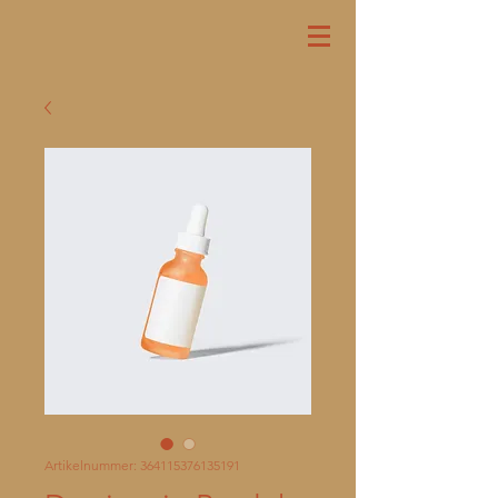
Artikelnummer: 364115376135191